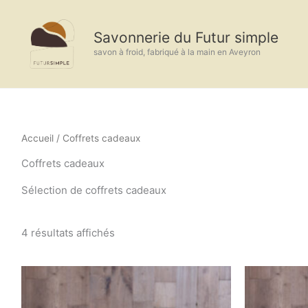
Aller
au
Savonnerie du Futur simple
contenu
savon à froid, fabriqué à la main en Aveyron
Accueil
/ Coffrets cadeaux
Coffrets cadeaux
Sélection de coffrets cadeaux
4 résultats affichés