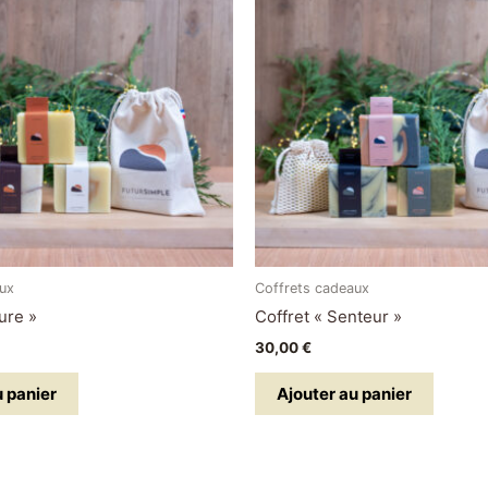
aux
Coffrets cadeaux
ure »
Coffret « Senteur »
30,00
€
u panier
Ajouter au panier