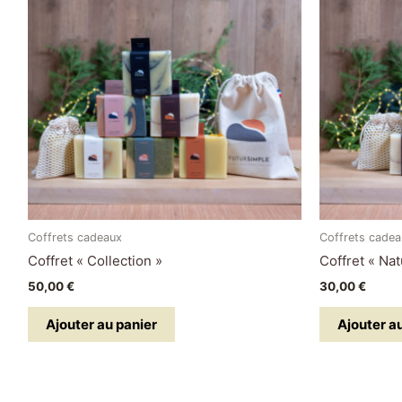
Coffrets cadeaux
Coffrets cade
Coffret « Collection »
Coffret « Nat
50,00
€
30,00
€
Ajouter au panier
Ajouter a