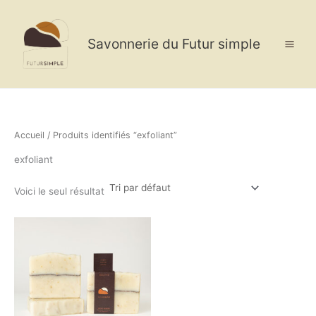
Aller
au
contenu
Savonnerie du Futur simple
Accueil
/ Produits identifiés “exfoliant”
exfoliant
Voici le seul résultat