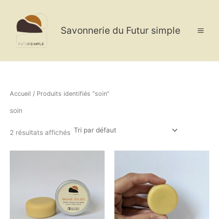
Aller
au
contenu
Savonnerie du Futur simple
Accueil
/ Produits identifiés “soin”
soin
2 résultats affichés