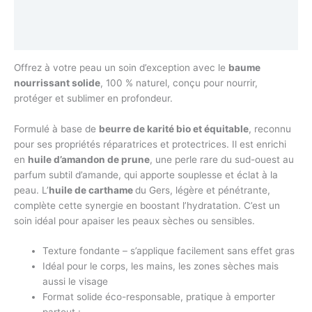
Informations complémentaires
Avis (0)
Offrez à votre peau un soin d’exception avec le
baume
nourrissant solide
, 100 % naturel, conçu pour nourrir,
protéger et sublimer en profondeur.
Formulé à base de
beurre de karité bio et équitable
, reconnu
pour ses propriétés réparatrices et protectrices. Il est enrichi
en
huile d’amandon de prune
, une perle rare du sud-ouest au
parfum subtil d’amande, qui apporte souplesse et éclat à la
peau. L’
huile de carthame
du Gers, légère et pénétrante,
complète cette synergie en boostant l’hydratation. C’est un
soin idéal pour apaiser les peaux sèches ou sensibles.
Texture fondante – s’applique facilement sans effet gras
Idéal pour le corps, les mains, les zones sèches mais
aussi le visage
Format solide éco-responsable, pratique à emporter