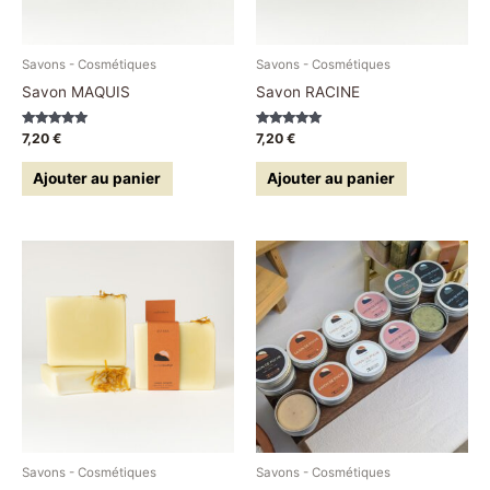
Savons - Cosmétiques
Savons - Cosmétiques
Savon MAQUIS
Savon RACINE
Note
Note
7,20
€
7,20
€
5.00
5.00
sur 5
sur 5
Ajouter au panier
Ajouter au panier
Savons - Cosmétiques
Savons - Cosmétiques