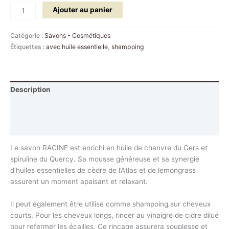
Ajouter au panier
Catégorie :
Savons - Cosmétiques
Étiquettes :
avec huile essentielle
,
shampoing
Description
Informations complémentaires
Avis (1)
Le savon RACINE est enrichi en huile de chanvre du Gers et
spiruline du Quercy. Sa mousse généreuse et sa synergie
d’huiles essentielles de cèdre de l’Atlas et de lemongrass
assurent un moment apaisant et relaxant.
Il peut également être utilisé comme shampoing sur cheveux
courts. Pour les cheveux longs, rincer au vinaigre de cidre dilué
pour refermer les écailles. Ce rinçage assurera souplesse et