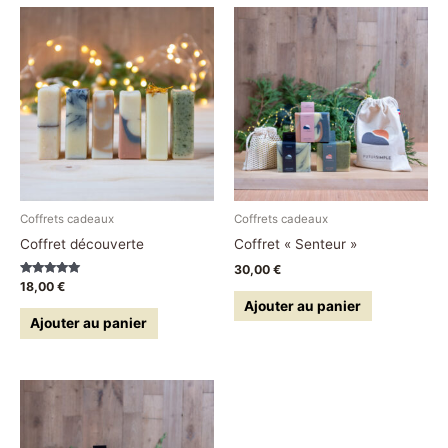
Coffrets cadeaux
Coffrets cadeaux
Coffret découverte
Coffret « Senteur »
30,00
€
Note
18,00
€
5.00
Ajouter au panier
sur 5
Ajouter au panier