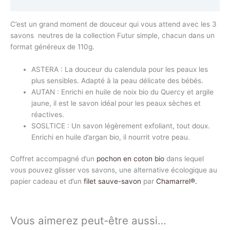
Avis (0)
C’est un grand moment de douceur qui vous attend avec les 3
savons neutres de la collection Futur simple, chacun dans un
format généreux de 110g.
ASTERA : La douceur du calendula pour les peaux les
plus sensibles. Adapté à la peau délicate des bébés.
AUTAN : Enrichi en huile de noix bio du Quercy et argile
jaune, il est le savon idéal pour les peaux sèches et
réactives.
SOSLTICE : Un savon légèrement exfoliant, tout doux.
Enrichi en huile d’argan bio, il nourrit votre peau.
Coffret accompagné d’un
pochon en coton bio
dans lequel
vous pouvez glisser vos savons, une alternative écologique au
papier cadeau et d’un
filet sauve-savon
par
Chamarrel
®.
Vous aimerez peut-être aussi…