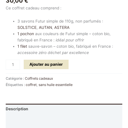
30,00
€
Ce coffret cadeau comprend :
3 savons Futur simple de 110g, non parfumés :
SOLSTICE
,
AUTAN
,
ASTERA
1 pochon
aux couleurs de Futur simple – coton bio,
fabriqué en France :
idéal pour offrir
1 filet
sauve-savon – coton bio, fabriqué en France :
accessoire zéro déchet par excellence
Ajouter au panier
Catégorie :
Coffrets cadeaux
Étiquettes :
coffret
,
sans huile essentielle
Description
Informations complémentaires